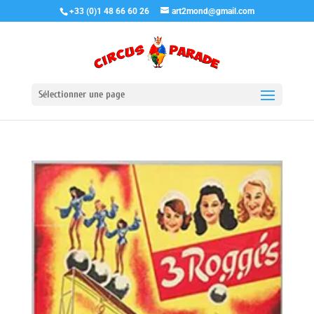
+33 (0)1 48 66 60 26
art2mond@gmail.com
Sélectionner une page