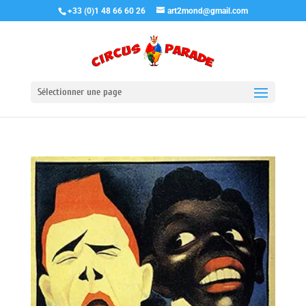
+33 (0)1 48 66 60 26
art2mond@gmail.com
Sélectionner une page