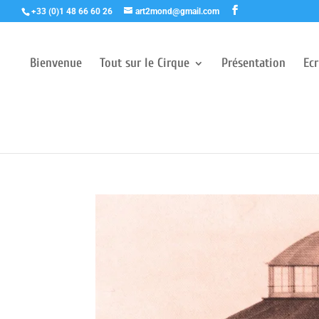
+33 (0)1 48 66 60 26
art2mond@gmail.com
Bienvenue
Tout sur le Cirque
Présentation
Ec