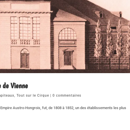
e de Vienne
apiteaux
,
Tout sur le Cirque
|
0 commentaires
l’Empire Austro-Hongrois, fut, de 1808 à 1852, un des établissements les plus