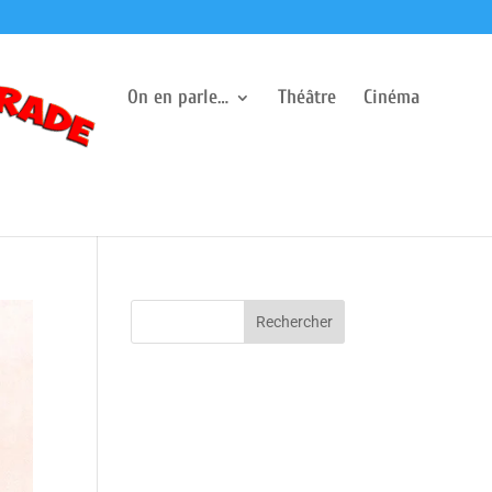
On en parle…
Théâtre
Cinéma