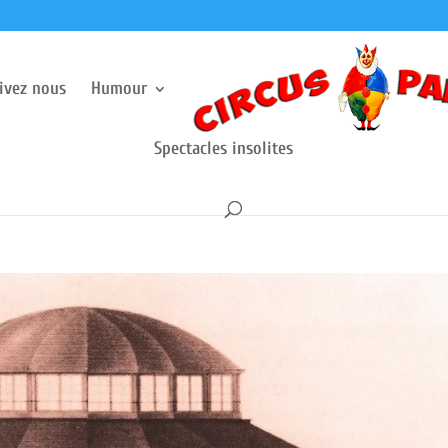
rivez nous
Humour
Spectacles insolites