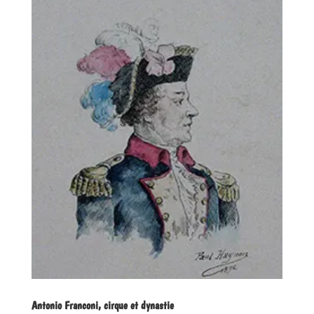
Antonio Franconi, cirque et dynastie