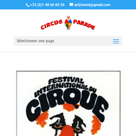
+33 (0)1 48 66 60 26
art2mond@gmail.com
Sélectionner une page