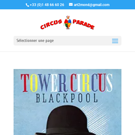
+33 (0)1 48 66 60 26
art2mond@gmail.com
Sélectionner une page