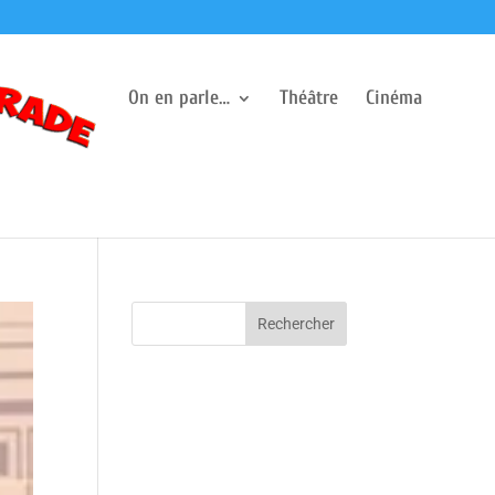
On en parle…
Théâtre
Cinéma