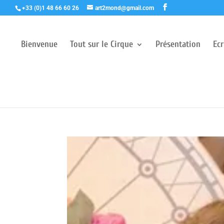
+33 (0)1 48 66 60 26
art2mond@gmail.com
Bienvenue
Tout sur le Cirque
Présentation
Ec