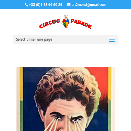
+33 (0)1 48 66 60 26
art2mond@gmail.com
Sélectionner une page