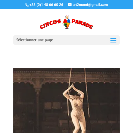
+33 (0)1 48 66 60 26
art2mond@gmail.com
Sélectionner une page