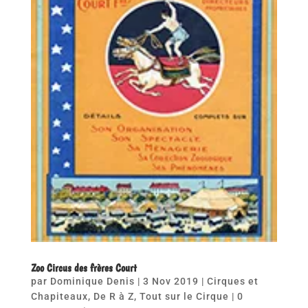
Zoo Circus des frères Court
par
Dominique Denis
|
3 Nov 2019
|
Cirques et
Chapiteaux
,
De R à Z
,
Tout sur le Cirque
|
0