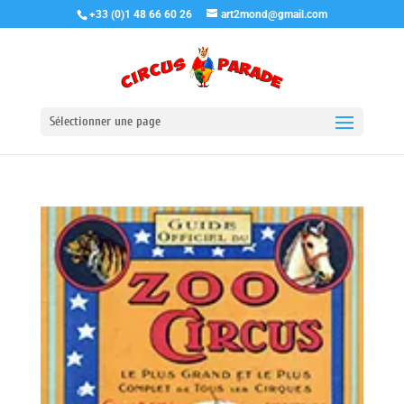
+33 (0)1 48 66 60 26
art2mond@gmail.com
Sélectionner une page