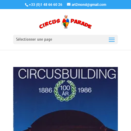
+33 (0)1 48 66 60 26
art2mond@gmail.com
Sélectionner une page