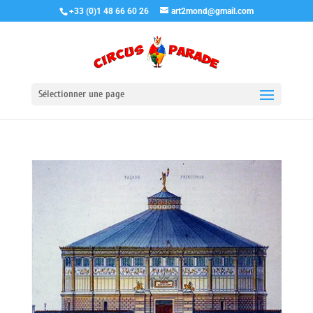
+33 (0)1 48 66 60 26
art2mond@gmail.com
Sélectionner une page