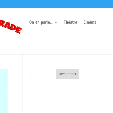
On en parle…
Théâtre
Cinéma