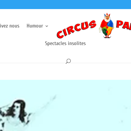
rivez nous
Humour
Spectacles insolites