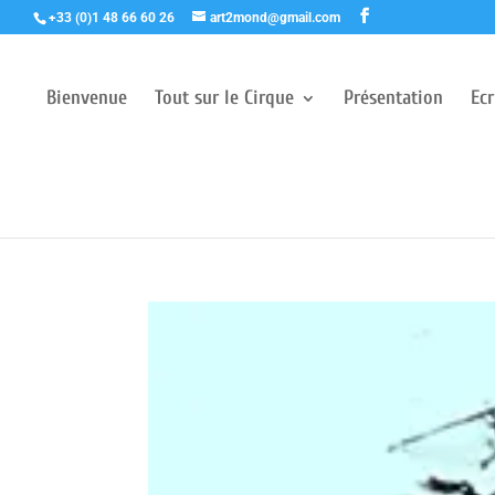
+33 (0)1 48 66 60 26
art2mond@gmail.com
Bienvenue
Tout sur le Cirque
Présentation
Ec