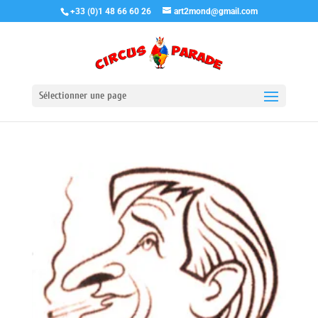
+33 (0)1 48 66 60 26
art2mond@gmail.com
Sélectionner une page