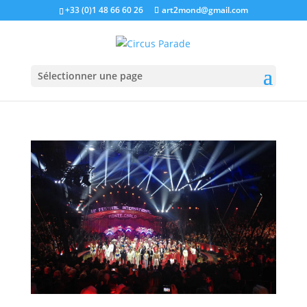
+33 (0)1 48 66 60 26
art2mond@gmail.com
Sélectionner une page