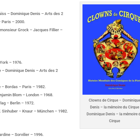
ïss – Dominique Denis – Arts des 2
 Paris – 2000.
 monsieur Grock – Jacques Fillier –
York – 1976.
e – Dominique Denis – Arts des 2
e – Bordas – Paris – 1982.
enjamin Blom – London – 1968.
Clowns de Cirque – Dominiqu
ag – Berlin – 1972.
Denis – la mémoire du Cirque
F. Sinhuber – Knaur – München – 1982.
Dominique Denis – la mémoire 
Cirque
rdine – Sorvilier – 1996.