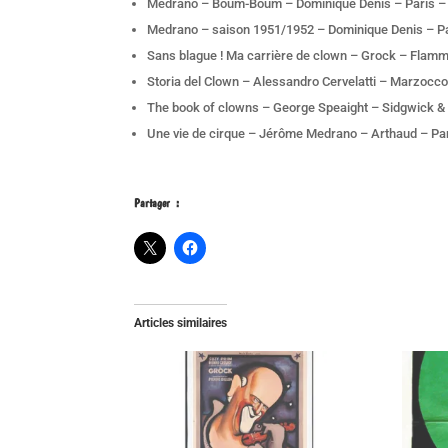
Medrano – Boum-Boum – Dominique Denis – Paris –
Medrano – saison 1951/1952 – Dominique Denis – Pa
Sans blague ! Ma carrière de clown – Grock – Flamm
Storia del Clown – Alessandro Cervelatti – Marzocco
The book of clowns – George Speaight – Sidgwick &
Une vie de cirque – Jérôme Medrano – Arthaud – Par
Partager :
Articles similaires