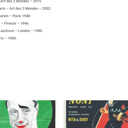
 Art des 2 Mondes – 2015
ris – Art des 2 Mondes – 2002.
arion – Paris 1948.
 – Firenze – 1946.
 Jackson – London – 1980.
is – 1983.