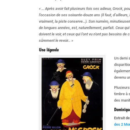
« … Après avoir fait plusieurs fois ses adieux, Grock, pour
l’occasion de ses soixante-douze ans (il faut, d’ailleurs, l
vraiment, la piste conserve…). Son numéro, minutieuse
de longues années, est, naturellement, parfait. Ceux qui
doivent le voir, et ceux qui l’ont vu n’ont pas besoins de 
sûrement le revoir… »
Une légende
Un demi s
dispariti
également
devenu un
Plusieurs
timbre à 
des manif
Dominiqu
Extrait de
des 2 Mo