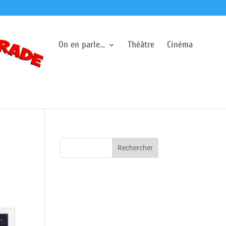
On en parle…
Théâtre
Cinéma