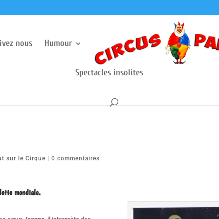
rivez nous
Humour
Spectacles insolites
ut sur le Cirque
|
0 commentaires
dette mondiale.