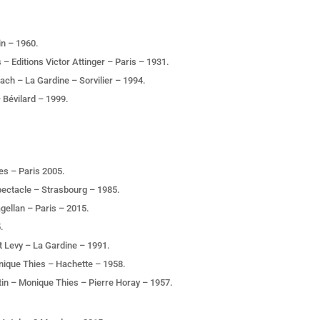
in – 1960.
 Editions Victor Attinger – Paris – 1931.
ach – La Gardine – Sorvilier – 1994.
 Bévilard – 1999.
es – Paris 2005.
pectacle – Strasbourg – 1985.
gellan – Paris – 2015.
.
t Levy – La Gardine – 1991.
nique Thies – Hachette – 1958.
tin – Monique Thies – Pierre Horay – 1957.