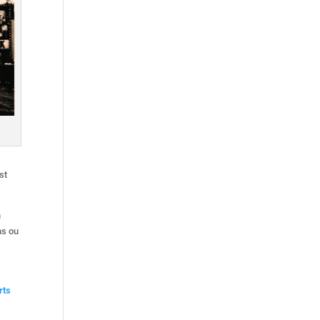
st
n
ns ou
rts