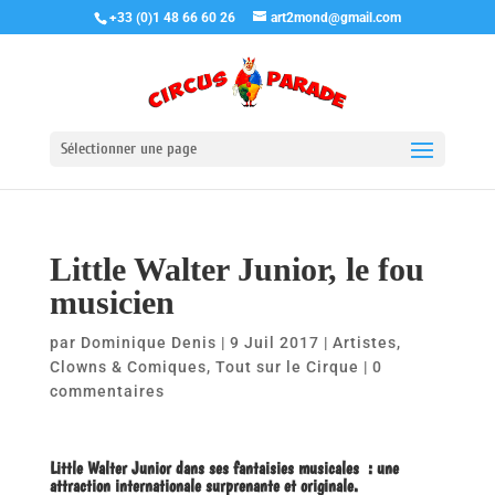
+33 (0)1 48 66 60 26
art2mond@gmail.com
Sélectionner une page
Little Walter Junior, le fou
musicien
par
Dominique Denis
|
9 Juil 2017
|
Artistes
,
Clowns & Comiques
,
Tout sur le Cirque
|
0
commentaires
Little Walter Junior dans ses fantaisies musicales : une
attraction internationale surprenante et originale.