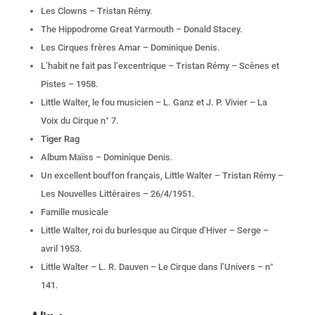
Les Clowns – Tristan Rémy.
The Hippodrome Great Yarmouth – Donald Stacey.
Les Cirques frères Amar – Dominique Denis.
L’habit ne fait pas l’excentrique – Tristan Rémy – Scènes et
Pistes – 1958.
Little Walter, le fou musicien – L. Ganz et J. P. Vivier – La
Voix du Cirque n° 7.
Tiger Rag
Album Maïss – Dominique Denis.
Un excellent bouffon français, Little Walter – Tristan Rémy –
Les Nouvelles Littéraires – 26/4/1951.
Famille musicale
Little Walter, roi du burlesque au Cirque d’Hiver – Serge –
avril 1953.
Little Walter – L. R. Dauven – Le Cirque dans l’Univers – n°
141.