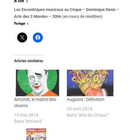
A lire
:
Les Excentriques musicaux au Cirque – Dominique Denis –
Arts des 2 Mondes – 2006
(en cours de réédition)
Partager :
Articles similaires
Antonet, le maître des
Auguste : Définition
clowns
25 avril 2018
15 mai 2016
Dans "Arts du Cirque"
Dans "Artistes"