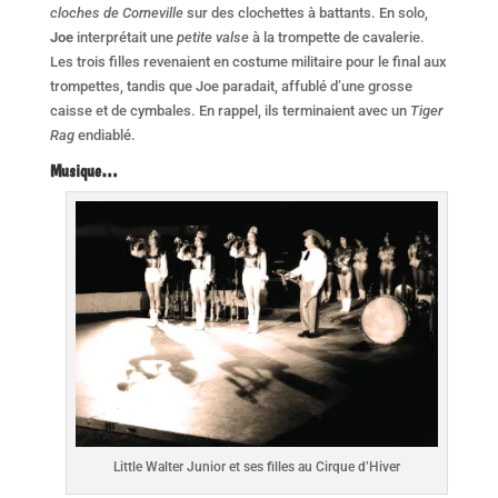
cloches de Corneville
sur des clochettes à battants. En solo,
Joe
interprétait une
petite valse
à la trompette de cavalerie.
Les trois filles revenaient en costume militaire pour le final aux
trompettes, tandis que Joe paradait, affublé d’une grosse
caisse et de cymbales. En rappel, ils terminaient avec un
Tiger
Rag
endiablé.
Musique…
Little Walter Junior et ses filles au Cirque d’Hiver