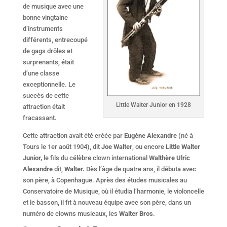
de musique avec une
bonne vingtaine
d’instruments
différents, entrecoupé
de gags drôles et
surprenants, était
d’une classe
exceptionnelle. Le
succès de cette
Little Walter Junior en 1928
attraction était
fracassant.
Cette attraction avait été créée par
Eugène Alexandre
(né à
Tours le 1er août 1904), dit
Joe Walter
, ou encore
Little Walter
Junior,
le fils du célèbre clown international
Walthère Ulric
Alexandre
dit,
Walter.
Dès l’âge de quatre ans, il débuta avec
son père, à Copenhague. Après des études musicales au
Conservatoire de Musique, où il étudia l’harmonie, le violoncelle
et le basson, il fit à nouveau équipe avec son père, dans un
numéro de clowns musicaux, les
Walter Bros
.