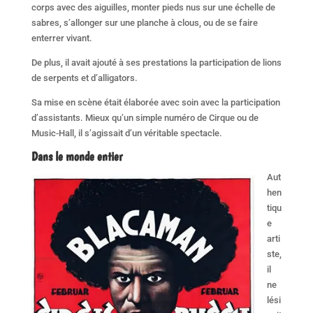
corps avec des aiguilles, monter pieds nus sur une échelle de
sabres, s’allonger sur une planche à clous, ou de se faire
enterrer vivant.
De plus, il avait ajouté à ses prestations la participation de lions
de serpents et d’alligators.
Sa mise en scène était élaborée avec soin avec la participation
d’assistants. Mieux qu’un simple numéro de Cirque ou de
Music-Hall, il s’agissait d’un véritable spectacle.
Dans le monde entier
Aut
hen
tiqu
e
arti
ste,
il
ne
lési