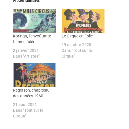
Articles similaires
Koringa, l’envoûtante
Le Cirque en Folie
femme-fakir
19 octobre 2025
2 janvier 2021
Dans "Tout sur le
Dans "Artistes"
Cirque"
Regerson, chapiteau
des années 1960
21 août 2021
Dans "Tout sur le
Cirque"