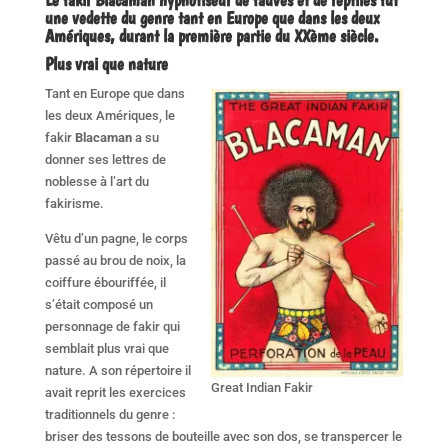
une vedette du genre tant en Europe que dans les deux
Amériques, durant la première partie du XXème siècle.
Plus vrai que nature
Tant en Europe que dans
les deux Amériques, le
fakir
Blacaman
a su
donner ses lettres de
noblesse à l’art du
fakirisme.
Vêtu d’un pagne, le corps
passé au brou de noix, la
coiffure ébouriffée, il
s’était composé un
personnage de fakir qui
semblait plus vrai que
nature. A son répertoire il
Great Indian Fakir
avait reprit les exercices
traditionnels du genre :
briser des tessons de bouteille avec son dos, se transpercer le