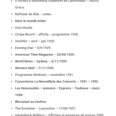
Il fachiro e illusionista calabrese de Castrovillari – Rocco
Greco.
Raffaele de Ritis – notes
Dans le monde entier
Una mirada.
Cirque Busch – affiche – programme 1928.
Variétés – avril – juin 1928.
Evening Star – 5/9/1929.
American Time Magazine – 23/09/1929.
World News – Sydney – 6/11/1929.
Western Mail – 7/11/1929.
Programme Medrano – novembre 1931.
Couvertures Le Nouvelliste des Concerts – 1931 – 1932.
Les Nouveautés – annonce – Express – Toulouse – mars
1934.
Blacaman au cinéma
The Examiner – Lauceston – 17/08/1937.
Hagenbeck-Wallace – Affiches et annonces de presse 1938.