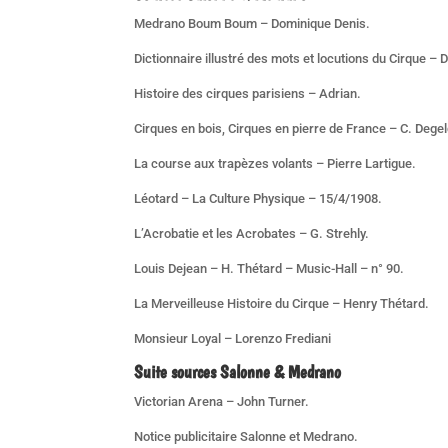
Medrano Boum Boum – Dominique Denis.
Dictionnaire illustré des mots et locutions du Cirque –
Histoire des cirques parisiens – Adrian.
Cirques en bois, Cirques en pierre de France – C. Degel
La course aux trapèzes volants – Pierre Lartigue.
Léotard – La Culture Physique – 15/4/1908.
L’Acrobatie et les Acrobates – G. Strehly.
Louis Dejean – H. Thétard – Music-Hall – n° 90.
La Merveilleuse Histoire du Cirque – Henry Thétard.
Monsieur Loyal – Lorenzo Frediani
Suite sources
Salonne & Medrano
Victorian Arena – John Turner.
Notice publicitaire Salonne et Medrano.