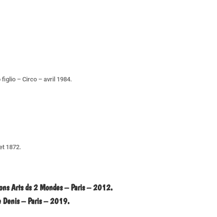
iglio – Circo – avril 1984.
et 1872.
ns Arts ds 2 Mondes – Paris – 2012.
e Denis – Paris – 2019.