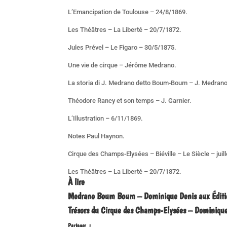
L’Emancipation de Toulouse – 24/8/1869.
Les Théâtres – La Liberté – 20/7/1872.
Jules Prével – Le Figaro – 30/5/1875.
Une vie de cirque – Jérôme Medrano.
La storia di J. Medrano detto Boum-Boum – J. Medrano f
Théodore Rancy et son temps – J. Garnier.
L’Illustration – 6/11/1869.
Notes Paul Haynon.
Cirque des Champs-Elysées – Biéville – Le Siècle – juill
Les Théâtres – La Liberté – 20/7/1872.
À lire
Medrano Boum Boum – Dominique Denis aux Éditio
Trésors du Cirque des Champs-Elysées – Dominiqu
Partager :