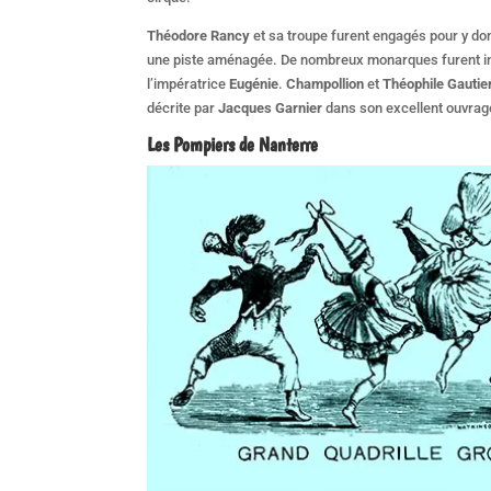
Théodore Rancy
et sa troupe furent engagés pour y don
une piste aménagée. De nombreux monarques furent i
l’impératrice
Eugénie
.
Champollion
et
Théophile Gautie
décrite par
Jacques Garnier
dans son excellent ouvra
Les Pompiers de Nanterre