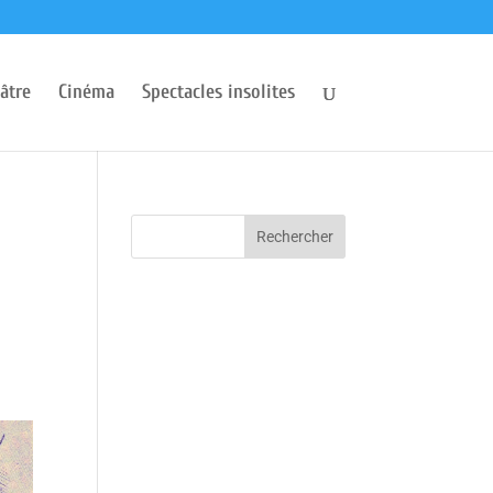
âtre
Cinéma
Spectacles insolites