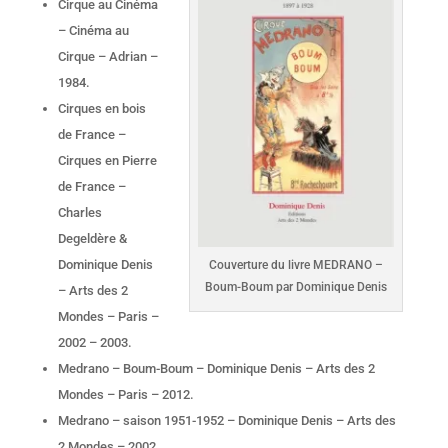
Cirque au Cinéma
– Cinéma au
Cirque – Adrian –
1984.
Cirques en bois
de France –
Cirques en Pierre
de France –
Charles
Degeldère &
Dominique Denis
Couverture du livre MEDRANO –
Boum-Boum par Dominique Denis
– Arts des 2
Mondes – Paris –
2002 – 2003.
Medrano – Boum-Boum – Dominique Denis – Arts des 2
Mondes – Paris – 2012.
Medrano – saison 1951-1952 – Dominique Denis – Arts des
2 Mondes – 2002.