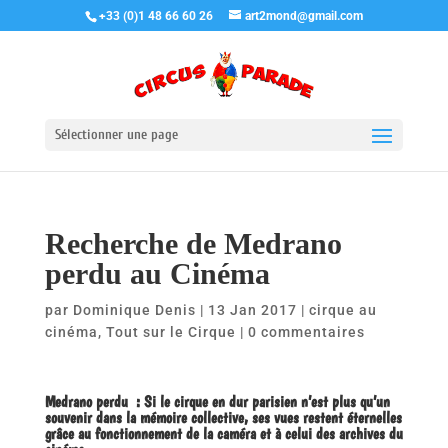
+33 (0)1 48 66 60 26
art2mond@gmail.com
Sélectionner une page
Recherche de Medrano
perdu au Cinéma
par
Dominique Denis
|
13 Jan 2017
|
cirque au
cinéma
,
Tout sur le Cirque
|
0 commentaires
Medrano perdu : Si le cirque en dur parisien n’est plus qu’un
souvenir dans la mémoire collective, ses vues restent éternelles
grâce au fonctionnement de la caméra et à celui des archives du