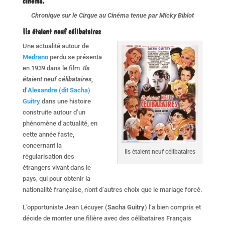
cinéma.
Chronique sur le Cirque au Cinéma tenue par Micky Biblot
Ils étaient neuf célibataires
Une actualité autour de
Medrano
perdu se présenta
en 1939 dans le film
Ils
étaient neuf célibataires
,
d’
Alexandre (dit Sacha)
Guitry
dans une histoire
construite autour d’un
phénomène d’actualité, en
cette année faste,
concernant la
Ils étaient neuf célibataires
régularisation des
étrangers vivant dans le
pays, qui pour obtenir la
nationalité française, n’ont d’autres choix que le mariage forcé.
L’opportuniste Jean Lécuyer (
Sacha Guitry
) l’a bien compris et
décide de monter une filière avec des célibataires Français