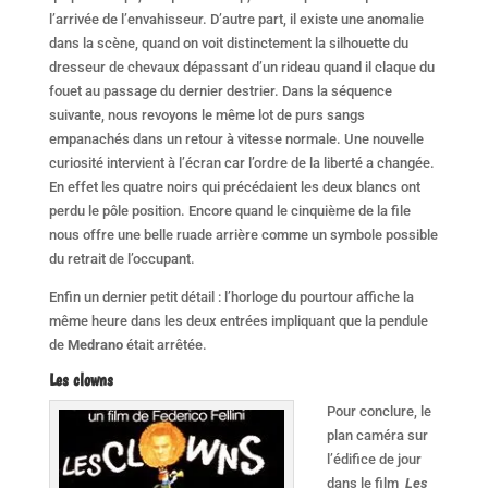
l’arrivée de l’envahisseur. D’autre part, il existe une anomalie
dans la scène, quand on voit distinctement la silhouette du
dresseur de chevaux dépassant d’un rideau quand il claque du
fouet au passage du dernier destrier. Dans la séquence
suivante, nous revoyons le même lot de purs sangs
empanachés dans un retour à vitesse normale. Une nouvelle
curiosité intervient à l’écran car l’ordre de la liberté a changée.
En effet les quatre noirs qui précédaient les deux blancs ont
perdu le pôle position. Encore quand le cinquième de la file
nous offre une belle ruade arrière comme un symbole possible
du retrait de l’occupant.
Enfin un dernier petit détail : l’horloge du pourtour affiche la
même heure dans les deux entrées impliquant que la pendule
de
Medrano
était arrêtée.
Les clowns
Pour conclure, le
plan caméra sur
l’édifice de jour
dans le film
Les