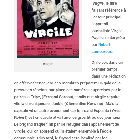
Virgile
, le titre
faisant référence à
l’acteur principal,
l’apprenti
journaliste Virgile
Papillon, interprété
par
Robert
Lamoureux
.
On le voit dans un
Virgile
premier temps
dans une rédaction
en effervescence, car ses membres préparent un gala de la
presse en répétant sur place des numéros supervisés par le
patron la Tripe, (
Fernand Sardou
), tandis que Virgile repaire
vite la chroniqueuse, Jackie (
Clémentine Kerwine
). Mais la
capitale vit un autre évènement car le truand Esposito (
Yves
Robert
) est en cavale et va faire les gros titres des journaux.
Le brigand traqué finit par se réfugier dan l’appartement de
Virgile, ou l’on apprend qu’ils étaient ensemble à l’école
communale. Plus tard, le fuyard sera localisé par les