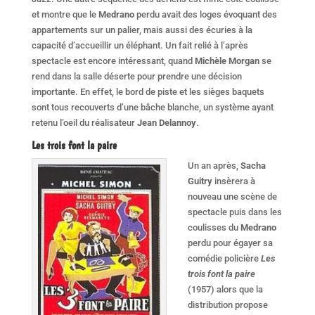
et montre que le
Medrano
perdu avait des loges évoquant des
appartements sur un palier, mais aussi des écuries à la
capacité d’accueillir un éléphant. Un fait relié à l’après
spectacle est encore intéressant, quand
Michèle Morgan
se
rend dans la salle déserte pour prendre une décision
importante. En effet, le bord de piste et les sièges baquets
sont tous recouverts d’une bâche blanche, un système ayant
retenu l’oeil du réalisateur
Jean Delannoy
.
Les trois font la paire
Un an après,
Sacha
Guitry
insèrera à
nouveau une scène de
spectacle puis dans les
coulisses du
Medrano
perdu pour égayer sa
comédie policière
Les
trois font la paire
(1957) alors que la
distribution propose