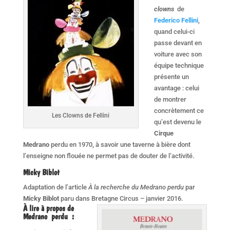
clowns
de
Federico Fellini
,
quand celui-ci
passe devant en
voiture avec son
équipe technique
présente un
avantage : celui
de montrer
concrètement ce
Les Clowns de Fellini
qu’est devenu le
Cirque
Medrano
perdu en 1970, à savoir une taverne à bière dont
l’enseigne non flouée ne permet pas de douter de l’activité.
Micky Biblot
Adaptation de l’article
À la recherche du Medrano perdu
par
Micky Biblot
paru dans Bretagne Circus – janvier 2016.
À lire à propos de
Medrano perdu :