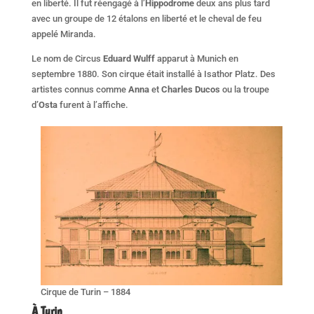
en liberté. Il fut réengagé à l’
Hippodrome
deux ans plus tard
avec un groupe de 12 étalons en liberté et le cheval de feu
appelé Miranda.
Le nom de Circus
Eduard Wulff
apparut à Munich en
septembre 1880. Son cirque était installé à Isathor Platz. Des
artistes connus comme
Anna
et
Charles Ducos
ou la troupe
d
’Osta
furent à l’affiche.
Cirque de Turin – 1884
À Turin