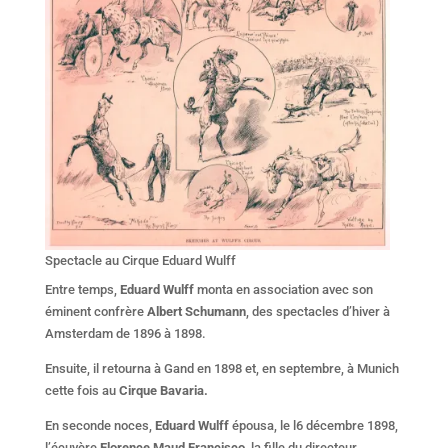
Spectacle au Cirque Eduard Wulff
Entre temps,
Eduard Wulff
monta en association avec son
éminent confrère
Albert Schumann
, des spectacles d’hiver à
Amsterdam de 1896 à 1898.
Ensuite, il retourna à Gand en 1898 et, en septembre, à Munich
cette fois au
Cirque Bavaria.
En seconde noces,
Eduard Wulff
épousa, le l6 décembre 1898,
l’écuyère
Florence Maud Francisco
, la fille du directeur