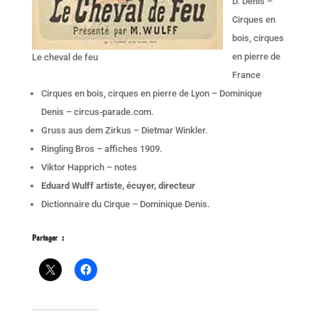
D. Denis –
Cirques en
bois, cirques
en pierre de
Le cheval de feu
France
Cirques en bois, cirques en pierre de Lyon – Dominique
Denis – circus-parade.com.
Gruss aus dem Zirkus – Dietmar Winkler.
Ringling Bros – affiches 1909.
Viktor Happrich – notes
Eduard Wulff artiste, écuyer, directeur
Dictionnaire du Cirque – Dominique Denis.
Partager :