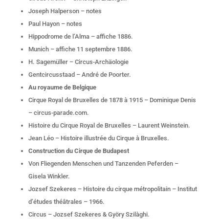
Joseph Halperson – notes
Paul Hayon – notes
Hippodrome de l’Alma – affiche 1886.
Munich – affiche 11 septembre 1886.
H. Sagemüller – Circus-Archäologie
Gentcircusstaad – André de Poorter.
Au royaume de Belgique
Cirque Royal de Bruxelles de 1878 à 1915 – Dominique Denis
– circus-parade.com.
Histoire du Cirque Royal de Bruxelles – Laurent Weinstein.
Jean Léo – Histoire illustrée du Cirque à Bruxelles.
Construction du Cirque de Budapest
Von Fliegenden Menschen und Tanzenden Peferden –
Gisela Winkler.
Jozsef Szekeres – Histoire du cirque métropolitain – Institut
d’études théâtrales – 1966.
Circus – Jozsef Szekeres & Györy Szilàghi.