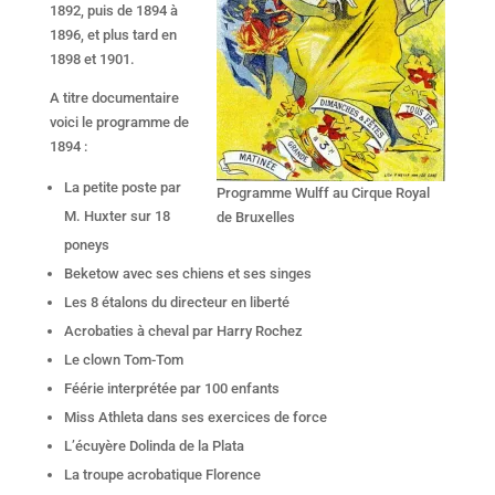
1892, puis de 1894 à
1896, et plus tard en
1898 et 1901.
A titre documentaire
voici le programme de
1894 :
La petite poste par
Programme Wulff au Cirque Royal
M. Huxter sur 18
de Bruxelles
poneys
Beketow avec ses chiens et ses singes
Les 8 étalons du directeur en liberté
Acrobaties à cheval par Harry Rochez
Le clown Tom-Tom
Féérie interprétée par 100 enfants
Miss Athleta dans ses exercices de force
L’écuyère Dolinda de la Plata
La troupe acrobatique Florence