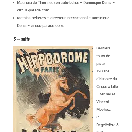
Mauricia de Thiers et son auto-bolide – Dominique Denis –
circus-parade.com.
Mathias Beketow – directeur international – Dominique
Denis – circus-parade.com.
5 – suite
Derniers
tours de
piste
120 ans
d’histoire du
Cirque à Lille
– Michel et
Vincent
Mochez.
C.
Degelèdère &