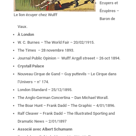
Ecuyers et
Écuyères –
Le lion écuyer chez Wulff
Baron de
Vaux.
À London
W. C. Burnes – The World Fair – 20/02/1915.
The Times – 28 novembre 1893.
Journal Public Opinion – Wulff Argyll streeet – 26 oct 1894.
Crystall Palace
Nouveau Cirque de Gand – Guy puttevils – Le Cirque dans
l’Univers – n° 174.
London Standard – 25/12/1895.
The Anglo-German Concertina – Dan Michael Worall.
The Boar Hunt – Frank Dadd – The Graphic – 4/01/1896.
Ralf Cleaver – Frank Dadd – The Illustrated Sporting and
Dramatic News – 2/01/1897
Associé avec Albert Schumann