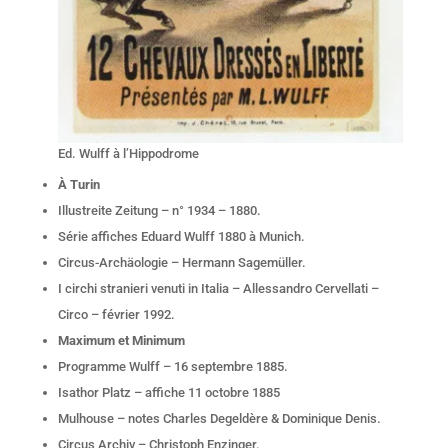
Ed. Wulff à l’Hippodrome
À Turin
Illustreite Zeitung – n° 1934 – 1880.
Série affiches Eduard Wulff 1880 à Munich.
Circus-Archäologie – Hermann Sagemüller.
I circhi stranieri venuti in Italia – Allessandro Cervellati –
Circo – février 1992.
Maximum et Minimum
Programme Wulff – 16 septembre 1885.
Isathor Platz – affiche 11 octobre 1885
Mulhouse – notes Charles Degeldère & Dominique Denis.
Circus Archiv – Christoph Enzinger.