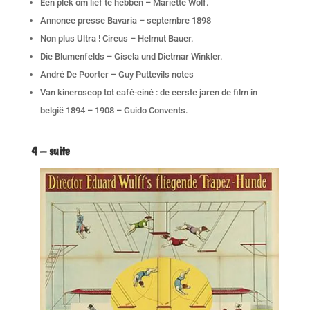
Een plek om lief te hebben – Mariëtte Wolf.
Annonce presse Bavaria – septembre 1898
Non plus Ultra ! Circus – Helmut Bauer.
Die Blumenfelds – Gisela und Dietmar Winkler.
André De Poorter – Guy Puttevils notes
Van kineroscop tot café-ciné : de eerste jaren de film in
belgië 1894 – 1908 – Guido Convents.
4 – suite