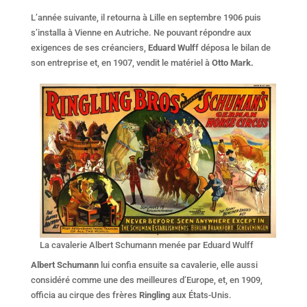
L’année suivante, il retourna à Lille en septembre 1906 puis
s’installa à Vienne en Autriche. Ne pouvant répondre aux
exigences de ses créanciers,
Eduard Wulf
f déposa le bilan de
son entreprise et, en 1907, vendit le matériel à
Otto Mark.
La cavalerie Albert Schumann menée par Eduard Wulff
Albert Schumann
lui confia ensuite sa cavalerie, elle aussi
considéré comme une des meilleures d’Europe, et, en 1909,
officia au cirque des frères
Ringling
aux États-Unis.