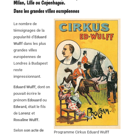
Milan, Lille ou Copenhague.
Dans les grandes villes européennes
Le nombre de
témoignages de la
popularité d’
Eduard
Wulff
dans les plus
grandes villes
européennes de
Londres à Budapest
reste
impressionnant.
Eduard Wulff
, dont on
pouvait écrire le
prénom
Edouard
ou
Edward,
était le fils
de
Lorenz
et
Rosaline Wulff.
Selon
son acte de
Programme Cirkus Eduard Wulff