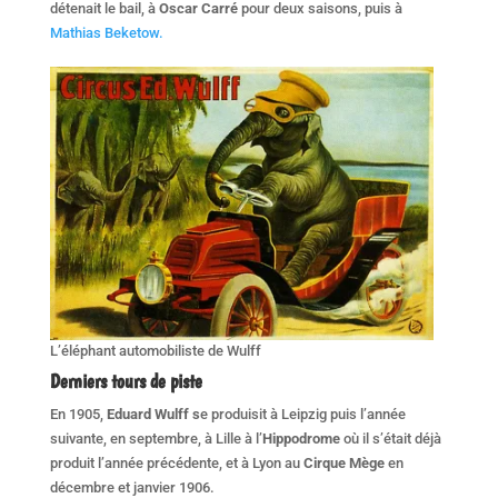
détenait le bail, à
Oscar Carré
pour deux saisons, puis à
Mathias Beketow.
L’éléphant automobiliste de Wulff
Derniers tours de piste
En 1905,
Eduard Wulff s
e produisit à Leipzig puis l’année
suivante, en septembre, à Lille à l’
Hippodrome
où il s’était déjà
produit l’année précédente, et à Lyon au
Cirque Mège
en
décembre et janvier 1906.