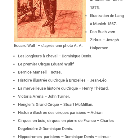
1875.
Illustration de Lang
à Munich 1867.
Das Buch vom
Zirkus – Joseph
Eduard Wulff – d’après une photo A. A.
Halperson.
Les jongleurs à cheval – Dominique Denis.
Le premier Cirque Eduard Wulff
Bernice Mansell – notes.
Histoire illustrée du Cirque à Bruxelles – Jean-Léo.
La merveilleuse histoire du Cirque – Henry Thétard.
Victoria Arena – John Turner.
Hengler’s Grand Cirque – Stuart McMilllan.
Histoire illustrée des cirques parisiens – Adrian.
Cirques en bois, cirques en pierre de France – Charles
Degelèdère & Dominique Denis.
Hippodromes parisiens – Dominique Denis – circus-