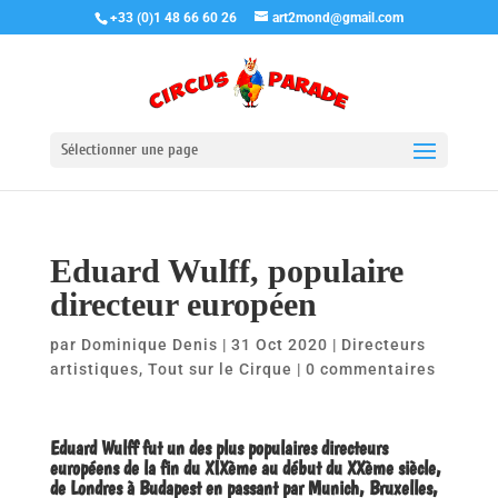
+33 (0)1 48 66 60 26
art2mond@gmail.com
Sélectionner une page
Eduard Wulff, populaire
directeur européen
par
Dominique Denis
|
31 Oct 2020
|
Directeurs
artistiques
,
Tout sur le Cirque
|
0 commentaires
Eduard Wulff fut un des plus populaires directeurs
européens de la fin du XIXème au début du XXème siècle,
de Londres à Budapest en passant par Munich, Bruxelles,