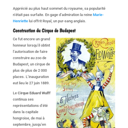
Apprécié au plus haut sommet du royaume, sa popularité
n’était pas surfaite. En gage d’admiration la reine
Marie-
Henriette
lui offrit Royal, un pur-sang anglais.
Construction du Cirque de Budapest
Ce fut encore un grand
honneur lorsqu’il obtint
l’autorisation de faire
construire au zoo de
Budapest, un cirque de
plus de plus de 2 000
places. L’inauguration
eut lieu le 27 juin 1889.
Le
Cirque Eduard Wulff
continua ses
représentations d’été
dans la capitale
hongroise, de mai à
septembre, jusqu’en