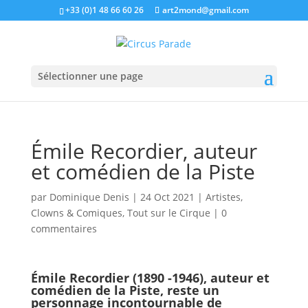
+33 (0)1 48 66 60 26
art2mond@gmail.com
Sélectionner une page
Émile Recordier, auteur
et comédien de la Piste
par
Dominique Denis
|
24 Oct 2021
|
Artistes
,
Clowns & Comiques
,
Tout sur le Cirque
|
0
commentaires
Émile Recordier (1890 -1946), auteur et
comédien de la Piste, reste un
personnage incontournable de