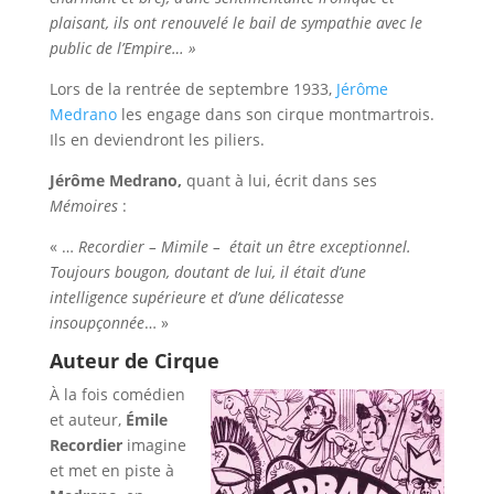
plaisant, ils ont renouvelé le bail de sympathie avec le
public de l’Empire… »
Lors de la rentrée de septembre 1933,
Jérôme
Medrano
les engage dans son cirque montmartrois.
Ils en deviendront les piliers.
Jérôme Medrano,
quant à lui, écrit dans ses
Mémoires
:
« …
Recordier – Mimile – était un être exceptionnel.
Toujours bougon, doutant de lui, il était d’une
intelligence supérieure et d’une délicatesse
insoupçonnée
… »
Auteur de Cirque
À la fois comédien
et auteur,
Émile
Recordier
imagine
et met en piste à