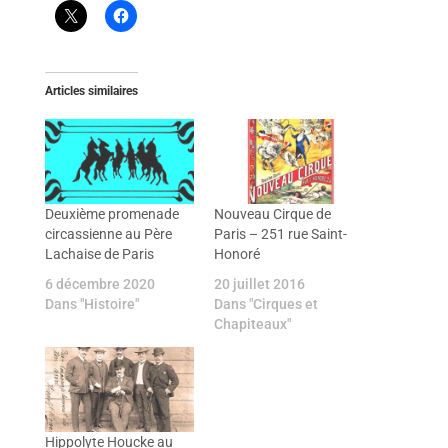
Articles similaires
Deuxième promenade
Nouveau Cirque de
circassienne au Père
Paris – 251 rue Saint-
Lachaise de Paris
Honoré
6 décembre 2020
20 juillet 2016
Dans "Histoire"
Dans "Cirques et
Chapiteaux"
Hippolyte Houcke au