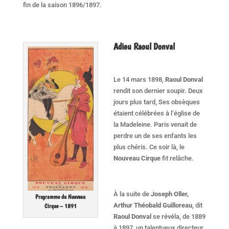
fin de la saison 1896/1897.
Adieu Raoul Donval
Le 14 mars 1898,
Raoul Donval
rendit son dernier soupir. Deux
jours plus tard, Ses obsèques
étaient célébrées à l’église de
la Madeleine. Paris venait de
perdre un de ses enfants les
plus chéris. Ce soir là, le
Nouveau Cirque
fit relâche.
À la suite de
Joseph Oller,
Programme du Nouveau
Arthur Théobald Guilloreau
, dit
Cirque – 1891
Raoul Donval
se révéla, de 1889
à 1897, un talentueux directeur