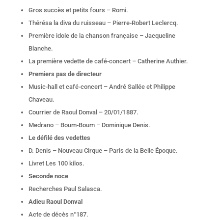
Gros succès et petits fours – Romi.
Thérésa la diva du ruisseau – Pierre-Robert Leclercq.
Première idole de la chanson française – Jacqueline
Blanche.
La première vedette de café-concert – Catherine Authier.
Premiers pas de directeur
Music-hall et café-concert – André Sallée et Philippe
Chaveau.
Courrier de Raoul Donval – 20/01/1887.
Medrano – Boum-Boum – Dominique Denis.
Le défilé des vedettes
D. Denis – Nouveau Cirque – Paris de la Belle Époque.
Livret Les 100 kilos.
Seconde noce
Recherches Paul Salasca.
Adieu Raoul Donval
Acte de décès n°187.