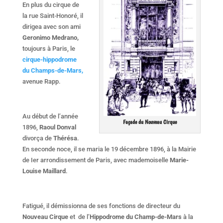
En plus du cirque de
la rue Saint-Honoré, il
dirigea avec son ami
Geronimo Medrano,
toujours à Paris, le
cirque-hippodrome
du Champs-de-Mars,
avenue Rapp.
Au début de l’année
Façade du Nouveau Cirque
1896,
Raoul Donval
divorça de
Thérésa
.
En seconde noce, il se maria le 19 décembre 1896, à la Mairie
de Ier arrondissement de Paris, avec mademoiselle
Marie-
Louise Maillard
.
Fatigué, il démissionna de ses fonctions de directeur du
Nouveau Cirque
et de l’
Hippodrome du Champ-de-Mars
à la