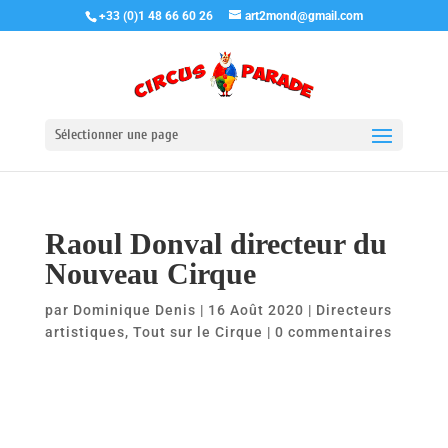
+33 (0)1 48 66 60 26
art2mond@gmail.com
Sélectionner une page
Raoul Donval directeur du
Nouveau Cirque
par
Dominique Denis
|
16 Août 2020
|
Directeurs
artistiques
,
Tout sur le Cirque
|
0 commentaires