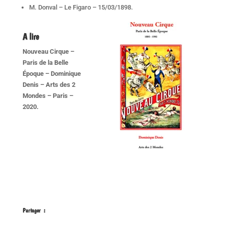
M. Donval – Le Figaro – 15/03/1898.
A lire
Nouveau Cirque –
Paris de la Belle
Époque – Dominique
Denis – Arts des 2
Mondes – Paris –
2020.
Partager :