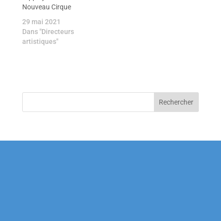
Nouveau Cirque
29 mai 2021
Dans "Directeurs
artistiques"