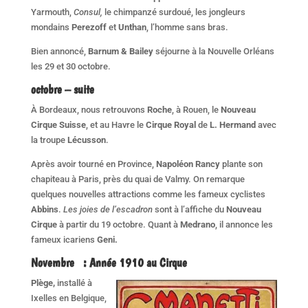
Yarmouth,
Consul,
le chimpanzé surdoué, les jongleurs
mondains
Perezoff
et
Unthan
, l’homme sans bras.
Bien annoncé,
Barnum & Bailey
séjourne à la Nouvelle Orléans
les 29 et 30 octobre.
octobre – suite
À Bordeaux, nous retrouvons
Roche
, à Rouen, le
Nouveau
Cirque Suisse
, et au Havre le
Cirque Royal
de
L. Hermand
avec
la troupe
Lécusson
.
Après avoir tourné en Province,
Napoléon Rancy
plante son
chapiteau à Paris, près du quai de Valmy. On remarque
quelques nouvelles attractions comme les fameux cyclistes
Abbins
.
Les joies de l’escadron
sont à l’affiche du
Nouveau
Cirque
à partir du 19 octobre. Quant à
Medrano
, il annonce les
fameux icariens
Geni.
Novembre : Année 1910 au Cirque
Plège,
installé à
Ixelles en Belgique,