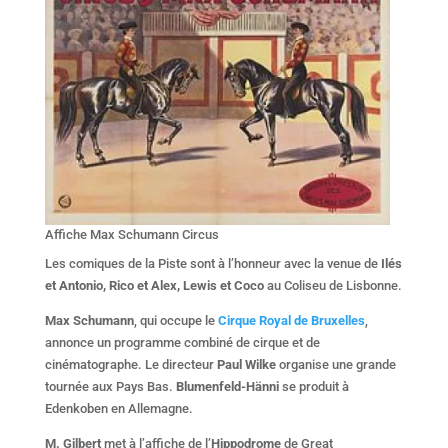
Affiche Max Schumann Circus
Les comiques de la Piste sont à l’honneur avec la venue de
Ilés
et Antonio, Rico et Alex, Lewis et Coco
au Coliseu de Lisbonne.
Max Schumann
, qui occupe le
Cirque Royal de Bruxelles
,
annonce un programme combiné de cirque et de
cinématographe. Le directeur
Paul Wilke
organise une grande
tournée aux Pays Bas.
Blumenfeld-Hänni
se produit à
Edenkoben en Allemagne.
M. Gilbert
met à l’affiche de l’
Hippodrome
de Great