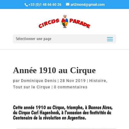
+33 (0)1 48 66 60 26
art2mond@gmail.com
Sélectionner une page
Année 1910 au Cirque
par
Dominique Denis
|
28 Nov 2019
|
Histoire
,
Tout sur le Cirque
|
0 commentaires
Cette année 1910 au Cirque, triomphe, à Buenos Aires,
du Cirque Carl Hagenbeck, à l’occasion des festivités du
Centenaire de la révolution en Argentine.