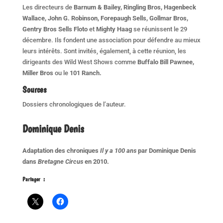
Les directeurs de
Barnum & Bailey, Ringling Bros, Hagenbeck
Wallace, John G. Robinson, Forepaugh Sells, Gollmar Bros,
Gentry Bros Sells Floto
et
Mighty Haag
se réunissent le 29
décembre. Ils fondent une association pour défendre au mieux
leurs intérêts. Sont invités, également, à cette réunion, les
dirigeants des Wild West Shows comme
Buffalo Bill Pawnee,
Miller Bros
ou le
101 Ranch.
Sources
Dossiers chronologiques de l’auteur.
Dominique Denis
Adaptation des chroniques
Il y a 100 ans
par Dominique Denis
dans
Bretagne Circus
en 2010.
Partager :