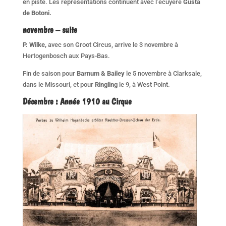
en piste. Les représentations continuent avec l’écuyère
Gusta
de Botoni.
novembre – suite
P. Wilke,
avec son Groot Circus, arrive le 3 novembre à
Hertogenbosch aux Pays-Bas.
Fin de saison pour
Barnum & Bailey
le 5 novembre à Clarksale,
dans le Missouri, et pour
Ringling
le 9, à West Point.
Décembre
:
Année 1910 au Cirque