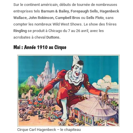
Sur le continent américain, débuts de tournée de nombreuses
entreprises tels
Barnum & Bailey, Forepaugh Sells, Hagenbeck
Wallace, John Robinson, Campbell Bros
ou
Sells Floto
, sans
compter les nombreux Wild West Shows. Le show des frères
Ringling
se produit à Chicago du 7 au 26 avril, avec les
acrobates à cheval
Duttons.
Mai
:
Année 1910 au Cirque
Cirque Carl Hagenbeck – le chapiteau