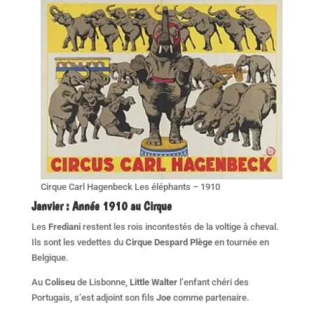
Cirque Carl Hagenbeck Les éléphants – 1910
Janvier : Année 1910 au Cirque
Les
Frediani
restent les rois incontestés de la voltige à cheval.
Ils sont les vedettes du
Cirque Despard Plège
en tournée en
Belgique.
Au
Coliseu
de Lisbonne,
Little Walter
l’enfant chéri des
Portugais, s’est adjoint son fils
Joe
comme partenaire.